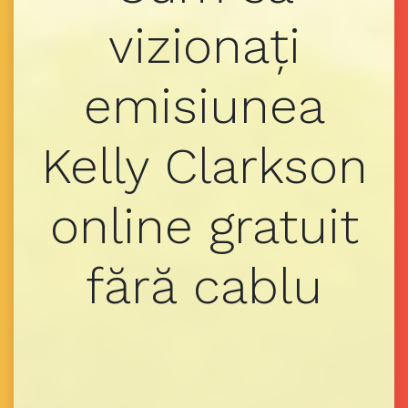
vizionați
emisiunea
Kelly Clarkson
online gratuit
fără cablu