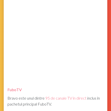
FuboTV
Bravo este unul dintre
95 de canale TV în direct
inclus în
pachetul principal FuboTV.