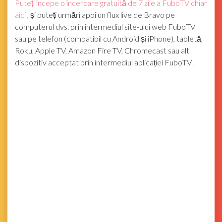
Puteți începe o încercare gratuită de 7 zile a FuboTV chiar
aici
, și puteți urmări apoi un flux live de Bravo pe
computerul dvs. prin intermediul site-ului web FuboTV
sau pe telefon (compatibil cu Android și iPhone), tabletă,
Roku, Apple TV, Amazon Fire TV, Chromecast sau alt
dispozitiv acceptat prin intermediul aplicației FuboTV .